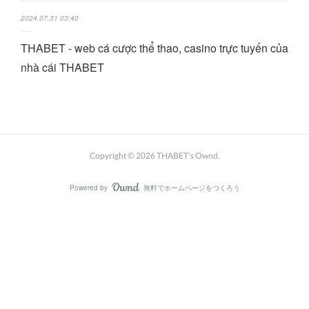
2024.07.31 03:40
THABET - web cá cược thể thao, casino trực tuyến của
nhà cái THABET
Copyright ©
2026
THABET's Ownd
.
Powered by
無料でホームページをつくろう
AmebaOwnd
フォロー